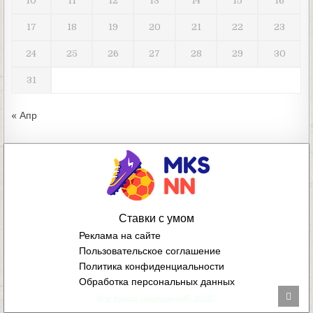
10
11
12
13
14
15
16
17
18
19
20
21
22
23
24
25
26
27
28
29
30
31
« Апр
Ставки с умом
Реклама на сайте
Пользовательское соглашение
Политика конфиденциальности
Обработка персональных данных
Scro
Все права защищены© 2025
to