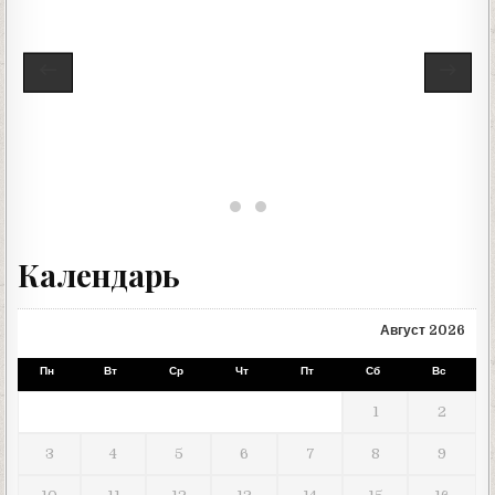
Календарь
Август 2026
Пн
Вт
Ср
Чт
Пт
Сб
Вс
1
2
3
4
5
6
7
8
9